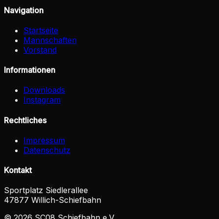
Navigation
Startseite
Mannschaften
Vorstand
Informationen
Downloads
Instagram
Rechtliches
Impressum
Datenschutz
Kontakt
Sportplatz Siedlerallee
47877 Willich-Schiefbahn
©
2026
SC08 Schiefbahn e.V.