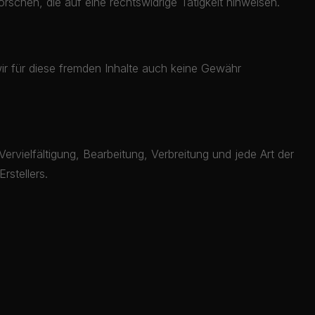
schen, die auf eine rechtswidrige Tätigkeit hinweisen.
wir für diese fremden Inhalte auch keine Gewähr
ervielfältigung, Bearbeitung, Verbreitung und jede Art der
rstellers.