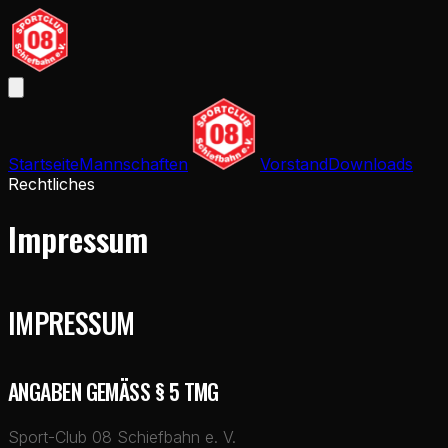
Startseite
Mannschaften
Vorstand
Downloads
Rechtliches
Impressum
IMPRESSUM
ANGABEN GEMÄSS § 5 TMG
Sport-Club 08 Schiefbahn e. V.